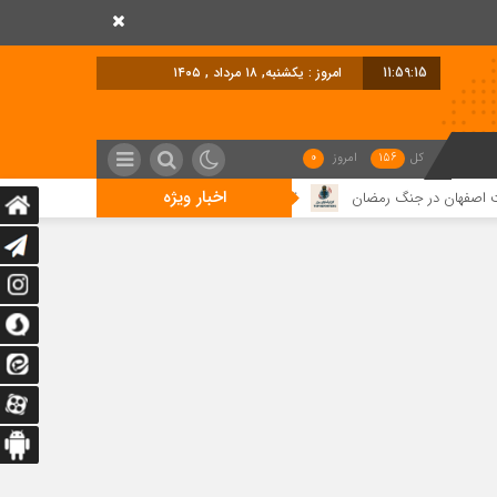
11:59:17
امروز : یکشنبه, ۱۸ مرداد , ۱۴۰۵
کل
156
امروز
0
اخبار ویژه
یمت مواد اولیه چند برابر شده، اما بازار توان خرید ندارد/ تسهیل تخصیص ارز؛ مطالبه ت