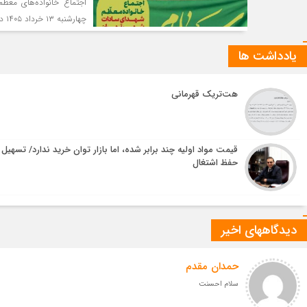
اجتماع خانواده‌های معظ
چهارشنبه ۱۳ خرداد ۱۴۰۵ در رواق «کشور دوست» برگزار خواهد شد.
یادداشت ها
هت‌تریک قهرمانی
قیمت مواد اولیه چند برابر شده، اما بازار توان خرید ندارد/ تسهیل
حفظ اشتغال
دیدگاههای اخیر
حمدان مقدم
سلام احسنت