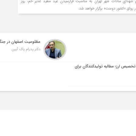
م شهدای سادات شهر تهران به مناسبت فرارسیدن عید سعید غدیر خم، روز
مظلومیت اصفهان در جن
دکتر پدرام پاک آیین
 تخصیص ارز؛ مطالبه تولیدکنندگان برای