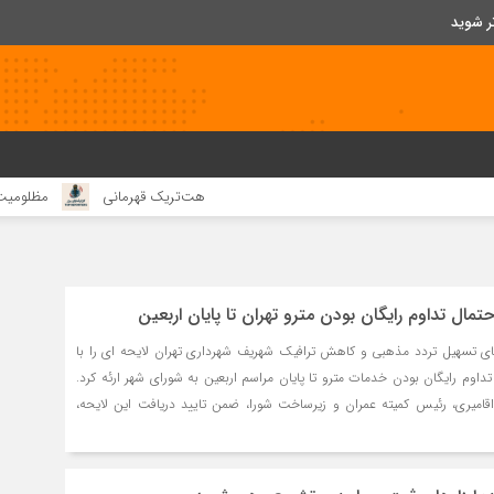
ر شوید
هت‌تریک قهرمانی
مظلومیت اصفهان در جنگ رمضان
ق
حتمال تداوم رایگان بودن مترو تهران تا پایان اربعین
تای تسهیل تردد مذهبی و کاهش ترافیک شهریف شهرداری تهران لایحه ای را با
داوم رایگان بودن خدمات مترو تا پایان مراسم اربعین به شورای شهر ارئه کرد.
امیری، رئیس کمیته عمران و زیرساخت شورا، ضمن تایید دریافت این لایحه،