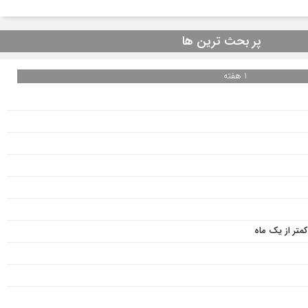
پر بحث ترین ها
1 هفته
متر از یک ماه