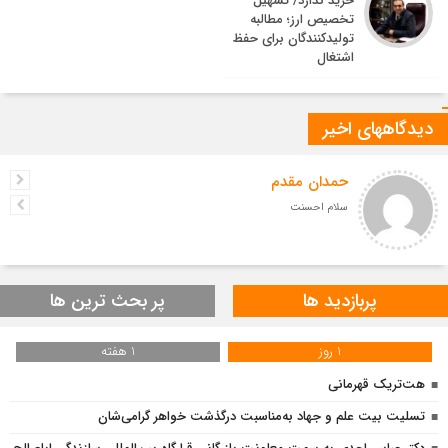
خرید ندارد/ تسهیل
تخصیص ارز؛ مطالبه
تولیدکنندگان برای حفظ
اشتغال
دیدگاههای اخیر
حمدان مقدم
سلام احسنت
پربازدید ها
پر بحث ترین ها
1 روز
1 هفته
هت‌تریک قهرمانی
تسلیت بیت علم و جهاد به‌مناسبت درگذشت خواهر گرامی‌شان