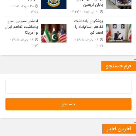
پایان اربعین
30 خرداد 1405 -
21 تیر 1405 - 13:42
17:00
پزشکیان یادداشت
انتشار عمومی متن
تفاهم اسلام‌آباد را
یادداشت تفاهم ایران
امضا کرد
و آمریکا
28 خرداد 1405 -
28 خرداد 1405 -
11:17
11:21
فرم جستجو
آخرین اخبار