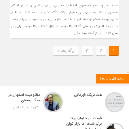
محمد سراج، عضو کمیسیون اجتماعی مجلس، از نهایی‌شدن و صدور احکام
سومین مرحله همسان‌سازی حقوق بازنشستگان خبر داد. به گفته او، طبق
قانون برنامه هفتم توسعه، فرایند متناسب‌سازی باید در سه مرحله اجرا می‌شد:
40 درصد افزایش در سال 1403، 30 درصد در سال 1404 و 30 درصد نهایی در
سال 1405. سراج گفت مرحله […]
1
2
3
برگهٔ بعد »
یادداشت ها
هت‌تریک قهرمانی
مظلومیت اصفهان در
جنگ رمضان
دکتر پدرام پاک آیین
قیمت مواد اولیه چند
برابر شده، اما بازار توان