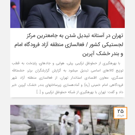
تهران در آستانه تبدیل شدن به جامعترین مرکز
لجستیکی کشور / فعالسازی منطقه آزاد فرودگاه امام
و بندر خشک آپرین
با بهرهگیری از حملونقل ترکیبی ریلی، هوایی و جادهای، پایتخت به قطب
توزیع کالاهای اساسی تبدیل میشود به گزارش گزارشگران برتر، حشمتالله
عسگری، معاون اقتصادی استاندار تهران، از فعالسازی منطقه آزاد شهر
فرودگاهی امام خمینی (ره) و آمادهسازی زیرساختهای بندر خشک آپرین خبر
داد و گفت: تهران با بهرهگیری از شبکه حملونقل ترکیبی و […]
25
خرداد