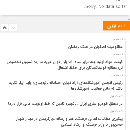
Sorry. No data so far.
تایم لاین
1 هفته قبل
مظلومیت اصفهان در جنگ رمضان
1 هفته قبل
قیمت مواد اولیه چند برابر شده، اما بازار توان خرید ندارد/ تسهیل تخصیص
ارز؛ مطالبه تولیدکنندگان برای حفظ اشتغال
1 هفته قبل
رئیس انجمن آموزشگاه‌های آزاد تهران: «سامانه رتبه‌بندی» باید ابزار تکریم
باشد نه مانع فعالیت آموزشگاه‌ها
2 هفته قبل
در منطق خودرو سازی ایران ، زنجیره تامین ته خط اولویت مالی قرار دارد!
2 هفته قبل
پیگیری مطالبات اهالی فرهنگ، هنر و رسانه دیارکریمان در دیدار شهباز
حسن‌پور با وزیر فرهنگ و ارشاد اسلامی