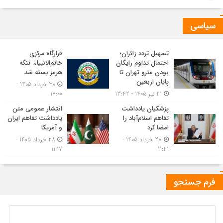
سیاسی
تسهیل تردد زائران؛
قرارگاه مرکزی
احتمال تداوم رایگان
خاتم‌الانبیاء: تنگه
بودن مترو تهران تا
هرمز بسته شد
پایان اربعین
30 خرداد 1405 -
21 تیر 1405 - 13:42
17:00
پزشکیان یادداشت
انتشار عمومی متن
تفاهم اسلام‌آباد را
یادداشت تفاهم ایران
امضا کرد
و آمریکا
28 خرداد 1405 -
28 خرداد 1405 -
11:17
11:21
فرم جستجو