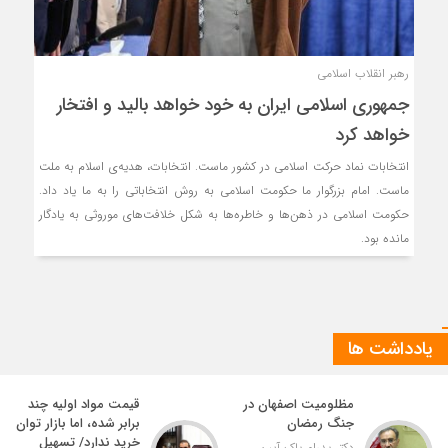
رهبر انقلاب اسلامی
جمهوری اسلامی ایران به خود خواهد بالید و افتخار
خواهد کرد
انتخابات نماد حرکت اسلامی در کشور ماست. انتخابات، هدیه‌ی اسلام به ملت
ماست. امام بزرگوار ما حکومت اسلامی به روش انتخاباتی را به ما یاد داد.
حکومت اسلامی در ذهن‌ها و خاطره‌ها به شکل خلافت‌های موروثی به یادگار
مانده بود.
یادداشت ها
مظلومیت اصفهان در
قیمت مواد اولیه چند
جنگ رمضان
برابر شده، اما بازار توان
خرید ندارد/ تسهیل
دکتر پدرام پاک آیین