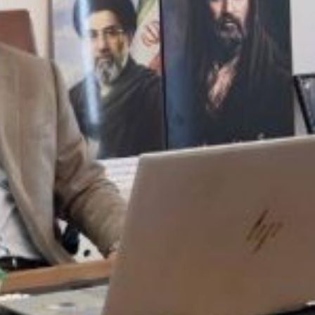
تسهیل تردد زائران؛ احتمال تداوم رایگان بودن مترو تهران تا پایان اربعین
3 هفته قبل
شاعرِ خوزستانی با سه زبان و سه نماد؛ سبهانی: خاک و آب شناسنامه هویت ایر