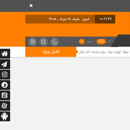
10:21:49
امروز : شنبه, ۱۷ مرداد , ۱۴۰۵
کل
155
امروز
0
اخبار ویژه
ا بازار توان خرید ندارد/ تسهیل تخصیص ارز؛ مطالبه تولیدکنندگان برای حفظ اشتغال