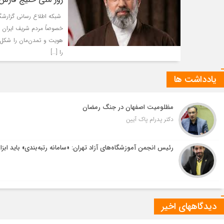
‌ شبکه اطلاع رسانی گزارشگ
خصوصاً مردم شریف ایران ا
هویت و تمدن‌مان را شکل د
را […]
یادداشت ها
مظلومیت اصفهان در جنگ رمضان
دکتر پدرام پاک آیین
رئیس انجمن آموزشگاه‌های آزاد تهران: «سامانه رتبه‌بندی» باید ابزا
دیدگاههای اخیر