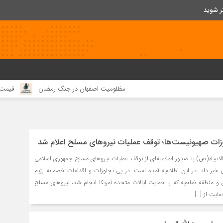
ر شوید
مظلومیت اصفهان در جنگ رمضان
قیمت مواد اولیه چند برابر شده، ام
زات صهیونیست‌ها؛ توقف عملیات نیروهای مسلح اعلام شد
الانبیاء(ص) با صدور اطلاعیه‌ای از توقف عملیات نیروهای مسلح جمهوری اسلامی
ی خبر داد. در این اطلاعیه آمده است: در پی تجاوزات و اقدامات خصمانه رژیم
 و منطقه ضاحیه که با حمایت ایالات متحده آمریکا انجام شد، نیروهای مسلح
ایت از […]