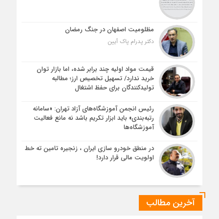
مظلومیت اصفهان در جنگ رمضان
دکتر پدرام پاک آیین
قیمت مواد اولیه چند برابر شده، اما بازار توان
خرید ندارد/ تسهیل تخصیص ارز؛ مطالبه
تولیدکنندگان برای حفظ اشتغال
رئیس انجمن آموزشگاه‌های آزاد تهران: «سامانه
رتبه‌بندی» باید ابزار تکریم باشد نه مانع فعالیت
آموزشگاه‌ها
در منطق خودرو سازی ایران ، زنجیره تامین ته خط
اولویت مالی قرار دارد!
آخرین مطالب