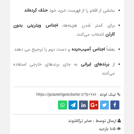
بخشی از اقلام را از فهرست خرید خود
حذف کرده‌اند
برای کمتر شدن هزینه‌ها،
اجناس ویترینی بدون
کارتن
انتخاب می‌کنند
بعضاً
اجناس آسیب‌دیده
و دست دوم را ترجیح می دهند
از
برندهای ایرانی
به جای برندهای خارجی استفاده
می‌کنند
لینک کوتاه :
https://gozareshgaranbartar.ir/?p=786
ارسال توسط :
صابر ترکاشوند
105 بازدید