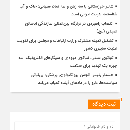
شاعرِ خوزستانی با سه زبان و سه نماد؛ سبهانی: خاک و آب
شناسنامه هویت ایرانی است
انتصاب راهبردی در قرارگاه بین‌المللی سازندگی اباصالح
المهدی (عج)
تشکیل کمیته مشترک وزارت ارتباطات و مجلس برای تقویت
امنیت سایبری کشور
تنباکوی سنتی، تنباکوی میوه‌ای و سیگارهای الکترونیک؛ سه
چهره یک تهدید برای سلامت
هشدار رئیس انجمن بیوتکنولوژی پزشکی: بی‌ثباتی
سیاست‌ها، دارو را در ماه‌های آینده کمیاب می‌کند
ثبت دیدگاه