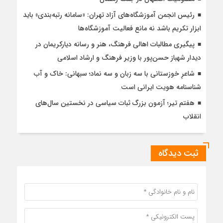
رئیس انجمن آموزشگاه‌های آزاد تهران: «سامانه رتبه‌بندی» باید
ابزار تکریم باشد نه مانع فعالیت آموزشگاه‌ها
پیگیری مطالبات اهالی فرهنگ، هنر و رسانه دیارکریمان در
دیدار شهباز حسن‌پور با وزیر فرهنگ و ارشاد اسلامی
شاعرِ خوزستانی با سه زبان و سه نماد؛ سبهانی: خاک و آب
شناسنامه هویت ایرانی است
هفتم تیر؛ آزمون بزرگ ثبات سیاسی در نخستین سال‌های
انقلاب
ثبت دیدگاه