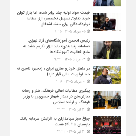
قیمت مواد اولیه چند برابر شده، اما بازار توان
خرید ندارد/ تسهیل تخصیص ارز؛ مطالبه
تولیدکنندگان برای حفظ اشتغال
05 مرداد 1405 - 9:25
رئیس انجمن آموزشگاه‌های آزاد تهران:
«سامانه رتبه‌بندی» باید ابزار تکریم باشد نه
مانع فعالیت آموزشگاه‌ها
03 مرداد 1405 - 9:24
در منطق خودرو سازی ایران ، زنجیره تامین ته
خط اولویت مالی قرار دارد!
01 مرداد 1405 - 11:16
پیگیری مطالبات اهالی فرهنگ، هنر و رسانه
دیارکریمان در دیدار شهباز حسن‌پور با وزیر
فرهنگ و ارشاد اسلامی
31 تیر 1405 - 21:39
چراغ سبز سهامداران به افزایش سرمایه بانک
پارسیان تا ۶۴.۴ همت
31 تیر 1405 - 21:22