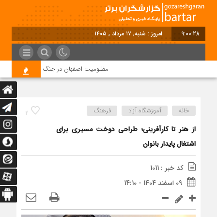
9:00:28
امروز : شنبه, ۱۷ مرداد , ۱۴۰۵
مظلومیت اصفهان در جنگ رمضان
قیمت
خانه
آموزشگاه آزاد
فرهنگ
2
از هنر تا کارآفرینی؛ طراحی دوخت مسیری برای
اشتغال پایدار بانوان
کد خبر : 1011
09 اسفند 1404 - 14:10