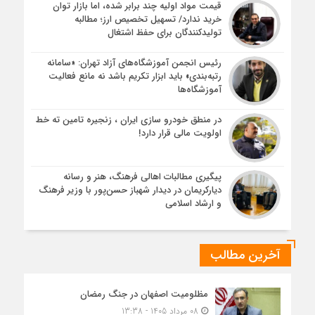
قیمت مواد اولیه چند برابر شده، اما بازار توان
خرید ندارد/ تسهیل تخصیص ارز؛ مطالبه
تولیدکنندگان برای حفظ اشتغال
رئیس انجمن آموزشگاه‌های آزاد تهران: «سامانه
رتبه‌بندی» باید ابزار تکریم باشد نه مانع فعالیت
آموزشگاه‌ها
در منطق خودرو سازی ایران ، زنجیره تامین ته خط
اولویت مالی قرار دارد!
پیگیری مطالبات اهالی فرهنگ، هنر و رسانه
دیارکریمان در دیدار شهباز حسن‌پور با وزیر فرهنگ
و ارشاد اسلامی
آخرین مطالب
مظلومیت اصفهان در جنگ رمضان
08 مرداد 1405 - 13:38