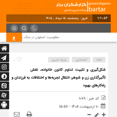
9:20:55
امروز : پنجشنبه, ۱۵ مرداد , ۱۴۰۵
مظلومیت اصفهان در جنگ رمضان
قیمت
خانه
اجتماعی
ویژه خبری
2
شکل‌گیری و تثبیت تداوم کانون خانواده، نقش
تأثیرگذاری زن و شوهر، انتقال تجربه‌ها و اختلافات به فرزندان و
راه‌کارهای بهبود
کد خبر : 1078
10 اردیبهشت 1405 - 15:58