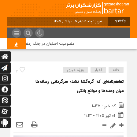
9:17:47
امروز : پنجشنبه, ۱۵ مرداد , ۱۴۰۵
مظلومیت اصفهان در جنگ رمضان
قیمت مو
خانه
اخبار
ویژه خبری
2
تفاهم‌نامه‌ای که گره‌گشا نشد؛ سرگردانی رسانه‌ها
میان وعده‌ها و موانع بانکی
کد خبر : 1035
01 تیر 1405 - 11:13