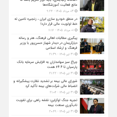
مانع فعالیت آموزشگاه‌ها
03 مرداد 1405 - 9:24
در منطق خودرو سازی ایران ، زنجیره تامین ته
خط اولویت مالی قرار دارد!
01 مرداد 1405 - 11:16
پیگیری مطالبات اهالی فرهنگ، هنر و رسانه
دیارکریمان در دیدار شهباز حسن‌پور با وزیر
فرهنگ و ارشاد اسلامی
31 تیر 1405 - 21:39
چراغ سبز سهامداران به افزایش سرمایه بانک
پارسیان تا ۶۴.۴ همت
31 تیر 1405 - 21:22
شورای عالی بیمه بر تشدید نظارت پیشگیرانه و
انضباط مالی شرکت‌های بیمه تأکید کرد
31 تیر 1405 - 21:04
تجربه جنگ اوکراین؛ نقشه راهی برای تقویت
تاب‌آوری صنعت بیمه
31 تیر 1405 - 20:49