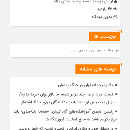
ارسال توسط :
سید وحید احدی نژاد
46 بازدید
بدون دیدگاه
برچسب ها
این مطلب بدون برچسب می باشد.
نوشته های مشابه
مظلومیت اصفهان در جنگ رمضان
قیمت مواد اولیه چند برابر شده، اما بازار توان خرید ندارد/
تسهیل تخصیص ارز؛ مطالبه تولیدکنندگان برای حفظ اشتغال
رئیس انجمن آموزشگاه‌های آزاد تهران: «سامانه رتبه‌بندی» باید
ابزار تکریم باشد نه مانع فعالیت آموزشگاه‌ها
در منطق خودرو سازی ایران ، زنجیره تامین ته خط اولویت