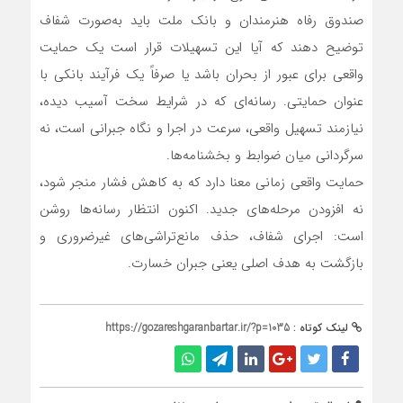
صندوق رفاه هنرمندان و بانک ملت باید به‌صورت شفاف
توضیح دهند که آیا این تسهیلات قرار است یک حمایت
واقعی برای عبور از بحران باشد یا صرفاً یک فرآیند بانکی با
عنوان حمایتی. رسانه‌ای که در شرایط سخت آسیب دیده،
نیازمند تسهیل واقعی، سرعت در اجرا و نگاه جبرانی است، نه
سرگردانی میان ضوابط و بخشنامه‌ها.
حمایت واقعی زمانی معنا دارد که به کاهش فشار منجر شود،
نه افزودن مرحله‌های جدید. اکنون انتظار رسانه‌ها روشن
است: اجرای شفاف، حذف مانع‌تراشی‌های غیرضروری و
بازگشت به هدف اصلی یعنی جبران خسارت.
لینک کوتاه :
https://gozareshgaranbartar.ir/?p=1035