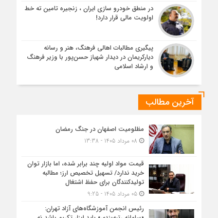
در منطق خودرو سازی ایران ، زنجیره تامین ته خط
اولویت مالی قرار دارد!
پیگیری مطالبات اهالی فرهنگ، هنر و رسانه
دیارکریمان در دیدار شهباز حسن‌پور با وزیر فرهنگ
و ارشاد اسلامی
آخرین مطالب
مظلومیت اصفهان در جنگ رمضان
08 مرداد 1405 - 13:38
قیمت مواد اولیه چند برابر شده، اما بازار توان
خرید ندارد/ تسهیل تخصیص ارز؛ مطالبه
تولیدکنندگان برای حفظ اشتغال
05 مرداد 1405 - 9:25
رئیس انجمن آموزشگاه‌های آزاد تهران:
«سامانه رتبه‌بندی» باید ابزار تکریم باشد نه