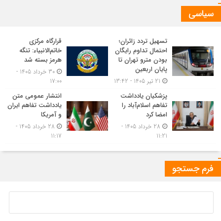
سیاسی
تسهیل تردد زائران؛
قرارگاه مرکزی
احتمال تداوم رایگان
خاتم‌الانبیاء: تنگه
بودن مترو تهران تا
هرمز بسته شد
پایان اربعین
30 خرداد 1405 -
21 تیر 1405 - 13:42
17:00
پزشکیان یادداشت
انتشار عمومی متن
تفاهم اسلام‌آباد را
یادداشت تفاهم ایران
امضا کرد
و آمریکا
28 خرداد 1405 -
28 خرداد 1405 -
11:17
11:21
فرم جستجو