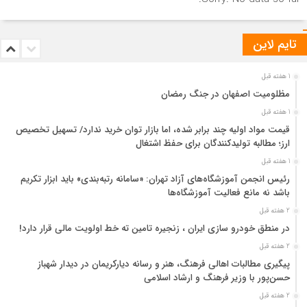
تایم لاین
1 هفته قبل
مظلومیت اصفهان در جنگ رمضان
1 هفته قبل
قیمت مواد اولیه چند برابر شده، اما بازار توان خرید ندارد/ تسهیل تخصیص
ارز؛ مطالبه تولیدکنندگان برای حفظ اشتغال
1 هفته قبل
رئیس انجمن آموزشگاه‌های آزاد تهران: «سامانه رتبه‌بندی» باید ابزار تکریم
باشد نه مانع فعالیت آموزشگاه‌ها
2 هفته قبل
در منطق خودرو سازی ایران ، زنجیره تامین ته خط اولویت مالی قرار دارد!
2 هفته قبل
پیگیری مطالبات اهالی فرهنگ، هنر و رسانه دیارکریمان در دیدار شهباز
حسن‌پور با وزیر فرهنگ و ارشاد اسلامی
2 هفته قبل