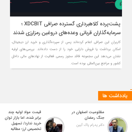
پشت‌پرده کلاهبرداری گسترده صرافی XDCBIT ؛
سرمایه‌گذاران قربانی وعده‌های دروغین رمزارزی شدند
کاربران این صرافی اعلام کرده‌اند پس از سپرده‌گذاری و خرید ارز دیجیتال،
امکان برداشت یا فروش دارایی خود را از دست داده‌اند. بررسی‌های اولیه
نشان می‌دهد این مجموعه فاقد مجوز رسمی فعالیت از نهادهای مالی داخل
کشور و مراجع بین‌المللی بوده است.
یادداشت ها
مظلومیت اصفهان در
قیمت مواد اولیه چند
جنگ رمضان
برابر شده، اما بازار توان
خرید ندارد/ تسهیل
دکتر پدرام پاک آیین
تخصیص ارز؛ مطالبه