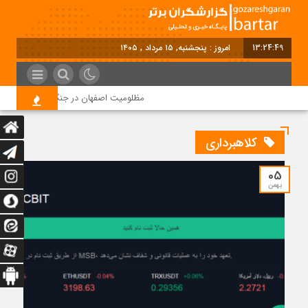
13:24:49
امروز : پنجشنبه, ۱۵ مرداد , ۱۴۰۵
مظلومیت اصفهان در جنگ رمضان
ق
کلاهبرداری
05
بهمن