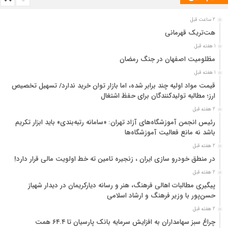
2 ساعت قبل
هت‌تریک قهرمانی
1 هفته قبل
مظلومیت اصفهان در جنگ رمضان
1 هفته قبل
قیمت مواد اولیه چند برابر شده، اما بازار توان خرید ندارد/ تسهیل تخصیص
ارز؛ مطالبه تولیدکنندگان برای حفظ اشتغال
2 هفته قبل
رئیس انجمن آموزشگاه‌های آزاد تهران: «سامانه رتبه‌بندی» باید ابزار تکریم
باشد نه مانع فعالیت آموزشگاه‌ها
2 هفته قبل
در منطق خودرو سازی ایران ، زنجیره تامین ته خط اولویت مالی قرار دارد!
2 هفته قبل
پیگیری مطالبات اهالی فرهنگ، هنر و رسانه دیارکریمان در دیدار شهباز
حسن‌پور با وزیر فرهنگ و ارشاد اسلامی
2 هفته قبل
چراغ سبز سهامداران به افزایش سرمایه بانک پارسیان تا ۶۴.۴ همت