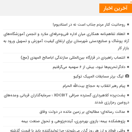
آخرین اخبار
روحانیت کنار مردم جذاب است نه در استادیوم!
انعقاد تفاهم‌نامه همکاری میان اداره فنی‌وحرفه‌ای ملارد و انجمن آموزشگاه‌های
آزاد پوشاک و صنایع‌دستی شهرستان برای ارتقای کیفیت آموزش و تسهیل ورود به
بازار کار
انتصاب راهبردی در قرارگاه بین‌المللی سازندگی اباصالح المهدی (عج)
دادگر:تحریم‌ها نبود، بیش از 6 سهمیه می‌گرفتیم
لیگ برتر مسابقات المپیک توکیو
پیام رهبر انقلاب به حجاج بیت‌الله الحرام
پشت‌پرده کلاهبرداری گسترده صرافی XDCBIT ؛ سرمایه‌گذاران قربانی وعده‌های
دروغین رمزارزی شدند
عدالت رسانه‌ای؛ مطالبه‌ای بر زمین مانده در دولت وفاق
پژوهشكده بیمه؛ بازوی بهره‌وری، آینده‌پژوهی و تحول صنعت بیمه
وقتی فولاد و ارز هر روز گران می‌شوند؛ چرا تولیدکننده باید با قیمت گذشته