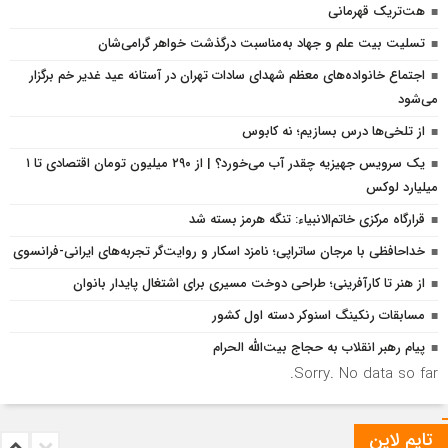
هت‌تریک قهرمانی
تسلیت بیت علم و جهاد به‌مناسبت درگذشت خواهر گرامی‌شان
اجتماع خانواده‌های معظم شهدای سادات تهران در آستانه عید غدیر خم برگزار
می‌شود
از تلخی‌ها درس بسازیم؛ نه کابوس
یک سرویس جهیزیه چقدر آب می‌خورد؟ | از ۲۹۰ میلیون تومان اقتصادی تا ۱
میلیارد لوکس
قرارگاه مرکزی خاتم‌الانبیاء: تنگه هرمز بسته شد
خداحافظی با مرجان ساتراپی؛ نامزد اسکار و روایت‌گر تجربه‌های ایرانی-فرانسوی
از هنر تا کارآفرینی؛ طراحی دوخت مسیری برای اشتغال پایدار بانوان
مسابقات رنکینگ اسنوکر دسته اول کشور
پیام رهبر انقلاب به حجاج بیت‌الله الحرام
Sorry. No data so far.
تایم لاین