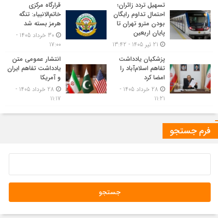
تسهیل تردد زائران؛
قرارگاه مرکزی
احتمال تداوم رایگان
خاتم‌الانبیاء: تنگه
بودن مترو تهران تا
هرمز بسته شد
پایان اربعین
30 خرداد 1405 -
21 تیر 1405 - 13:42
17:00
پزشکیان یادداشت
انتشار عمومی متن
تفاهم اسلام‌آباد را
یادداشت تفاهم ایران
امضا کرد
و آمریکا
28 خرداد 1405 -
28 خرداد 1405 -
11:17
11:21
فرم جستجو