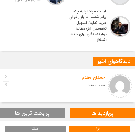
قیمت مواد اولیه چند
برابر شده، اما بازار توان
خرید ندارد/ تسهیل
تخصیص ارز؛ مطالبه
تولیدکنندگان برای حفظ
اشتغال
دیدگاههای اخیر
حمدان مقدم
سلام احسنت
پربازدید ها
پر بحث ترین ها
1 روز
1 هفته