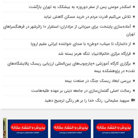
اسکندر مومنی پس از سفر دوروزه به بیشکک به تهران بازگشت
تلاش می‌کنیم قدرت مردم در خرید مسکن کاهش نیابد
آماده‌سازی پایتخت برای میزبانی از عزاداران؛ استقرار ۱۰ زائرشهر در فرهنگسراهای
تهران
از دانمارک تا میناب؛ «وطن» با صدای خواننده ایرانی مقیم اروپا
قرارگاه مرکزی خاتم‌الانبیاء: تنگه هرمز بسته شد
برگزاری كارگاه آموزشی «چارچوب‌های بین‌المللی ارزیابی ریسك پالایشگاه‌های
نفت» در پژوهشكده بیمه
بررسی ابعاد ریسك جنگ در صنعت بیمه
رسالت اصلی گفتمان‌سازی در جامعه دینی بر عهده طلبه‌هاست
سپهبد سلیمانی: رنگ خدا را بر هر رنگی ترجیح دهید