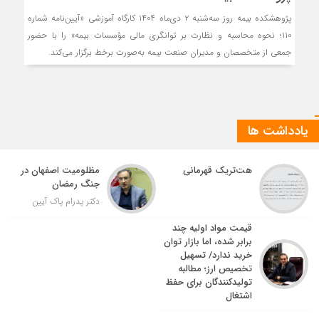
پژوهشکده بیمه روز سه‌شنبه ۲ دی‌ماه ۱۴۰۴ کارگاه آموزشی «آیین‌نامه شماره
۱۱۰؛ نحوه محاسبه و نظارت بر توانگری مالی مؤسسات بیمه» را با حضور
جمعی از متخصصان و مدیران صنعت بیمه به‌صورت برخط برگزار می‌کند.
یادداشت ها
هت‌تریک قهرمانی
مظلومیت اصفهان در
جنگ رمضان
دکتر پدرام پاک آیین
قیمت مواد اولیه چند
برابر شده، اما بازار توان
خرید ندارد/ تسهیل
تخصیص ارز؛ مطالبه
تولیدکنندگان برای حفظ
اشتغال