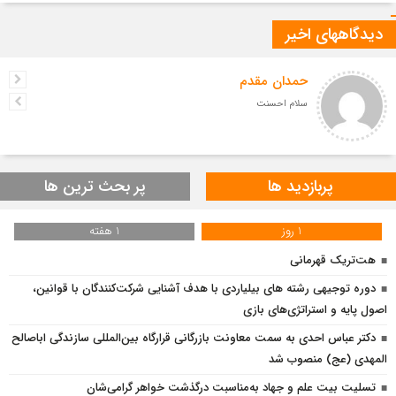
دیدگاههای اخیر
حمدان مقدم
سلام احسنت
پربازدید ها
پر بحث ترین ها
1 روز
1 هفته
هت‌تریک قهرمانی
دوره توجیهی رشته های بیلیاردی با هدف آشنایی شرکت‌کنندگان با قوانین،
اصول پایه و استراتژی‌های بازی
دکتر عباس احدی به سمت معاونت بازرگانی قرارگاه بین‌المللی سازندگی اباصالح
المهدی (عج) منصوب شد
تسلیت بیت علم و جهاد به‌مناسبت درگذشت خواهر گرامی‌شان