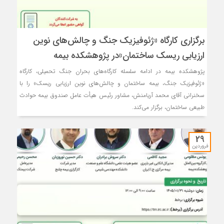
برگزاری كارگاه «ژئوفیزیك جنگ و چالش‌های نوین
ارزیابی ریسك ساختمان»در پژوهشكده بیمه
پژوهشکده بیمه در ادامه سلسله کارگاه‌های بحران جنگ تحمیلی، کارگاه
«ژئوفیزیک جنگ، بیمه ساختمان و چالش‌های نوین ارزیابی ریسک» را با
سخنرانی آقای محمد آریامنش، مشاور رئیس هیأت عامل صندوق بیمه حوادث
طبیعی ساختمان، برگزار می‌کند.
29
فروردین