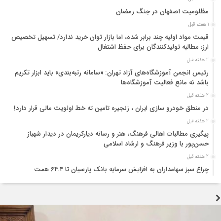
مظلومیت اصفهان در جنگ رمضان
1 هفته قبل
قیمت مواد اولیه چند برابر شده، اما بازار توان خرید ندارد/ تسهیل تخصیص
ارز؛ مطالبه تولیدکنندگان برای حفظ اشتغال
2 هفته قبل
رئیس انجمن آموزشگاه‌های آزاد تهران: «سامانه رتبه‌بندی» باید ابزار تکریم
باشد نه مانع فعالیت آموزشگاه‌ها
2 هفته قبل
در منطق خودرو سازی ایران ، زنجیره تامین ته خط اولویت مالی قرار دارد!
2 هفته قبل
پیگیری مطالبات اهالی فرهنگ، هنر و رسانه دیارکریمان در دیدار شهباز
حسن‌پور با وزیر فرهنگ و ارشاد اسلامی
2 هفته قبل
چراغ سبز سهامداران به افزایش سرمایه بانک پارسیان تا ۶۴.۴ همت
2 هفته قبل
شورای عالی بیمه بر تشدید نظارت پیشگیرانه و انضباط مالی شرکت‌های بیمه
تأکید کرد
2 هفته قبل