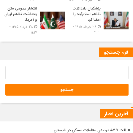
پزشکیان یادداشت
انتشار عمومی متن
تفاهم اسلام‌آباد را
یادداشت تفاهم ایران
امضا کرد
و آمریکا
28 خرداد 1405 -
28 خرداد 1405 -
11:17
11:21
فرم جستجو
آخرین اخبار
افت 57.7 درصدی معاملات مسکن در تابستان