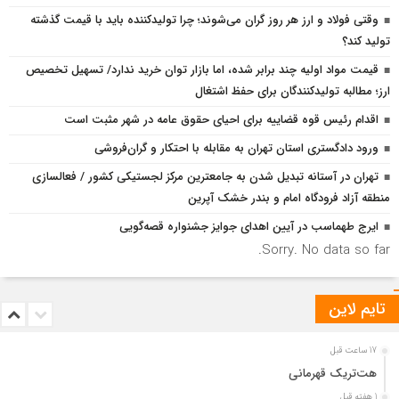
وقتی فولاد و ارز هر روز گران می‌شوند؛ چرا تولیدکننده باید با قیمت گذشته
تولید کند؟
قیمت مواد اولیه چند برابر شده، اما بازار توان خرید ندارد/ تسهیل تخصیص
ارز؛ مطالبه تولیدکنندگان برای حفظ اشتغال
اقدام رئیس قوه قضاییه برای احیای حقوق عامه در شهر مثبت است
ورود دادگستری استان تهران به مقابله با احتکار و گران‌فروشی
تهران در آستانه تبدیل شدن به جامعترین مرکز لجستیکی کشور / فعالسازی
منطقه آزاد فرودگاه امام و بندر خشک آپرین
ایرج طهماسب در آیین اهدای جوایز جشنواره قصه‌گویی
Sorry. No data so far.
تایم لاین
17 ساعت قبل
هت‌تریک قهرمانی
1 هفته قبل