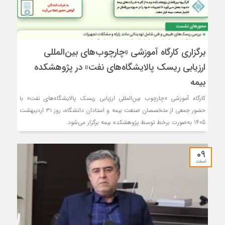
برگزاری كارگاه آموزشی «چارچوب‌های بین‌المللی
ارزیابی ریسك پالایشگاه‌های نفت» در پژوهشكده
بیمه
کارگاه آموزشی «چارچوب بین‌المللی ارزیابی ریسک پالایشگاه‌های نفت» با
حضور جمعی از متخصصان صنعت بیمه و استادان دانشگاه، روز ۳۱ اردیبهشت
1405 به‌صورت برخط توسط پژوهشکده بیمه برگزار می‌شود.
09
اسفند