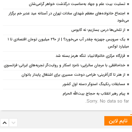
تسلیت بیت علم و جهاد به‌مناسبت درگذشت خواهر گرامی‌شان
اجتماع خانواده‌های معظم شهدای سادات تهران در آستانه عید غدیر خم برگزار
می‌شود
از تلخی‌ها درس بسازیم؛ نه کابوس
یک سرویس جهیزیه چقدر آب می‌خورد؟ | از ۲۹۰ میلیون تومان اقتصادی تا ۱
میلیارد لوکس
قرارگاه مرکزی خاتم‌الانبیاء: تنگه هرمز بسته شد
خداحافظی با مرجان ساتراپی؛ نامزد اسکار و روایت‌گر تجربه‌های ایرانی-فرانسوی
از هنر تا کارآفرینی؛ طراحی دوخت مسیری برای اشتغال پایدار بانوان
مسابقات رنکینگ اسنوکر دسته اول کشور
پیام رهبر انقلاب به حجاج بیت‌الله الحرام
Sorry. No data so far.
تایم لاین