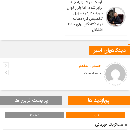
قیمت مواد اولیه چند
برابر شده، اما بازار توان
خرید ندارد/ تسهیل
تخصیص ارز؛ مطالبه
تولیدکنندگان برای حفظ
اشتغال
دیدگاههای اخیر
حمدان مقدم
سلام احسنت
پربازدید ها
پر بحث ترین ها
1 روز
1 هفته
هت‌تریک قهرمانی