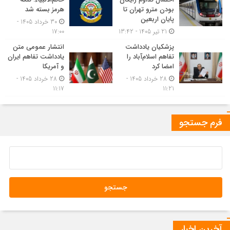
بودن مترو تهران تا
هرمز بسته شد
پایان اربعین
30 خرداد 1405 -
21 تیر 1405 - 13:42
17:00
پزشکیان یادداشت
انتشار عمومی متن
تفاهم اسلام‌آباد را
یادداشت تفاهم ایران
امضا کرد
و آمریکا
28 خرداد 1405 -
28 خرداد 1405 -
11:17
11:21
فرم جستجو
آخرین اخبار