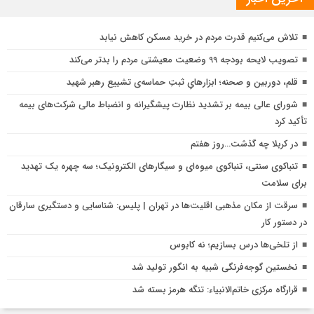
تلاش می‌کنیم قدرت مردم در خرید مسکن کاهش نیابد
تصویب لایحه بودجه 99 وضعیت معیشتی مردم را بدتر می‌کند
قلم، دوربین و صحنه؛ ابزارهایِ ثبتِ حماسه‌ی تشییع رهبر شهید
شورای عالی بیمه بر تشدید نظارت پیشگیرانه و انضباط مالی شرکت‌های بیمه
تأکید کرد
در کربلا چه گذشت…روز هفتم
تنباکوی سنتی، تنباکوی میوه‌ای و سیگارهای الکترونیک؛ سه چهره یک تهدید
برای سلامت
سرقت از مکان مذهبی اقلیت‌ها در تهران | پلیس: شناسایی و دستگیری سارقان
در دستور کار
از تلخی‌ها درس بسازیم؛ نه کابوس
نخستین گوجه‌فرنگی شبیه به انگور تولید شد
قرارگاه مرکزی خاتم‌الانبیاء: تنگه هرمز بسته شد