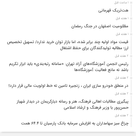
1 ساعت قبل
هت‌تریک قهرمانی
1 هفته قبل
مظلومیت اصفهان در جنگ رمضان
1 هفته قبل
قیمت مواد اولیه چند برابر شده، اما بازار توان خرید ندارد/ تسهیل تخصیص
ارز؛ مطالبه تولیدکنندگان برای حفظ اشتغال
2 هفته قبل
رئیس انجمن آموزشگاه‌های آزاد تهران: «سامانه رتبه‌بندی» باید ابزار تکریم
باشد نه مانع فعالیت آموزشگاه‌ها
2 هفته قبل
در منطق خودرو سازی ایران ، زنجیره تامین ته خط اولویت مالی قرار دارد!
2 هفته قبل
پیگیری مطالبات اهالی فرهنگ، هنر و رسانه دیارکریمان در دیدار شهباز
حسن‌پور با وزیر فرهنگ و ارشاد اسلامی
2 هفته قبل
چراغ سبز سهامداران به افزایش سرمایه بانک پارسیان تا ۶۴.۴ همت
2 هفته قبل