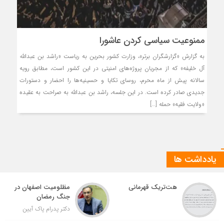
ممنوعیت سیاسی کردن عاشورا
به گزارش «گزارشگران برتر»، وزارت کشور بحرین به ریاست «راشد بن عبدالله
آل خلیفه» که از مجریان پروژه‌های امنیتی در این کشور است، مطابق رویه
سالانه پیش از ماه محرم، روسای تکایا و حسینیه‌ها را احضار و دستورات
جدیدی صادر کرده است. در این جلسه، راشد بن عبدالله به صراحت به عقیده
«ولایت فقیه» حمله […]
یادداشت ها
هت‌تریک قهرمانی
مظلومیت اصفهان در
جنگ رمضان
دکتر پدرام پاک آیین