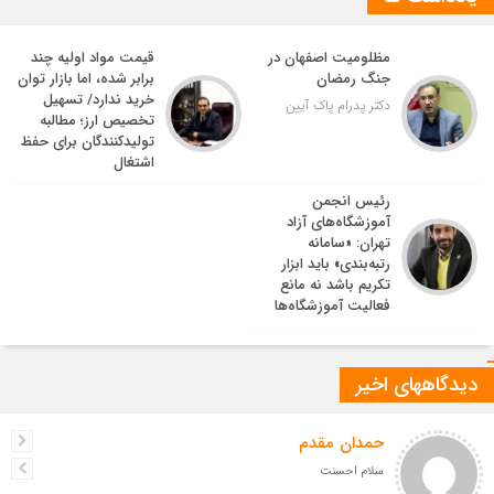
مظلومیت اصفهان در
قیمت مواد اولیه چند
جنگ رمضان
برابر شده، اما بازار توان
خرید ندارد/ تسهیل
دکتر پدرام پاک آیین
تخصیص ارز؛ مطالبه
تولیدکنندگان برای حفظ
اشتغال
رئیس انجمن
آموزشگاه‌های آزاد
تهران: «سامانه
رتبه‌بندی» باید ابزار
تکریم باشد نه مانع
فعالیت آموزشگاه‌ها
دیدگاههای اخیر
حمدان مقدم
سلام احسنت