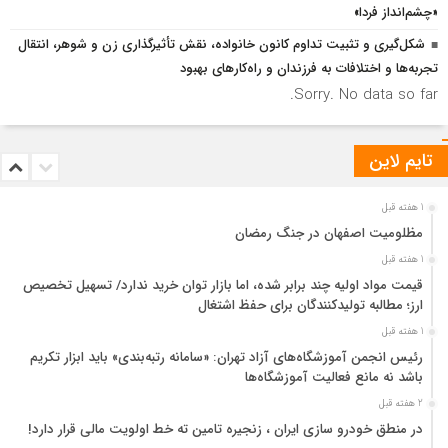
«چشم‌انداز فردا»
شکل‌گیری و تثبیت تداوم کانون خانواده، نقش تأثیرگذاری زن و شوهر، انتقال
تجربه‌ها و اختلافات به فرزندان و راه‌کارهای بهبود
Sorry. No data so far.
تایم لاین
1 هفته قبل
مظلومیت اصفهان در جنگ رمضان
1 هفته قبل
قیمت مواد اولیه چند برابر شده، اما بازار توان خرید ندارد/ تسهیل تخصیص
ارز؛ مطالبه تولیدکنندگان برای حفظ اشتغال
1 هفته قبل
رئیس انجمن آموزشگاه‌های آزاد تهران: «سامانه رتبه‌بندی» باید ابزار تکریم
باشد نه مانع فعالیت آموزشگاه‌ها
2 هفته قبل
در منطق خودرو سازی ایران ، زنجیره تامین ته خط اولویت مالی قرار دارد!