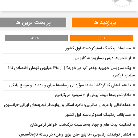
پربازدید ها
پر بحث ترین ها
1 روز
1 هفته
مسابقات رنکینگ اسنوکر دسته اول کشور
از تلخی‌ها درس بسازیم؛ نه کابوس
یک سرویس جهیزیه چقدر آب می‌خورد؟ | از ۲۹۰ میلیون تومان اقتصادی تا ۱
میلیارد لوکس
تفاهم‌نامه‌ای که گره‌گشا نشد؛ سرگردانی رسانه‌ها میان وعده‌ها و موانع بانکی
دادگر:تحریم‌ها نبود، بیش از 6 سهمیه می‌گرفتیم
خداحافظی با مرجان ساتراپی؛ نامزد اسکار و روایت‌گر تجربه‌های ایرانی-فرانسوی
مسابقات رنکینگ اسنوکر دسته اول کشور
تسلیت بیت علم و جهاد به‌مناسبت درگذشت خواهر گرامی‌شان
انتشار تولیدات رادیویی «تا پای جان برای وطن» در رسانه تازه‌تأسیس