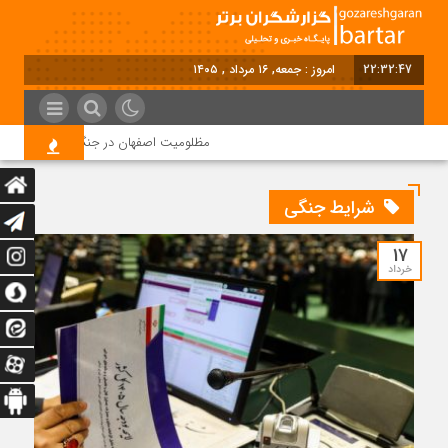
22:32:48
امروز : جمعه, ۱۶ مرداد , ۱۴۰۵
مظلومیت اصفهان در جنگ رمضان
ق
شرایط جنگی
17
خرداد