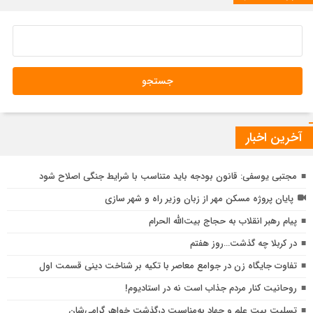
آخرین اخبار
مجتبی یوسفی: قانون بودجه باید متناسب با شرایط جنگی اصلاح شود
پایان پروژه مسکن مهر از زبان وزیر راه و شهر سازی
پیام رهبر انقلاب به حجاج بیت‌الله الحرام
در کربلا چه گذشت…روز هفتم
ق
تفاوت جایگاه زن در جوامع معاصر با تکیه بر شناخت دینی قسمت اول
م
روحانیت کنار مردم جذاب است نه در استادیوم!
ا
تسلیت بیت علم و جهاد به‌مناسبت درگذشت خواهر گرامی‌شان