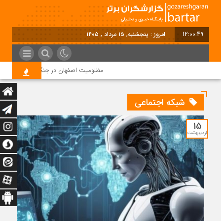
12:00:50
امروز : پنجشنبه, ۱۵ مرداد , ۱۴۰۵
مظلومیت اصفهان در جنگ رمضان
ق
شبکه اجتماعی
15
اردیبهشت