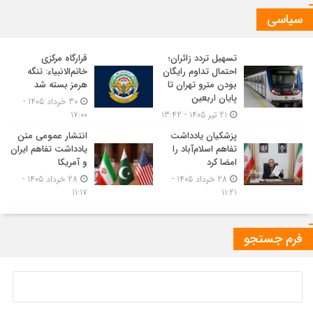
سیاسی
تسهیل تردد زائران؛
قرارگاه مرکزی
احتمال تداوم رایگان
خاتم‌الانبیاء: تنگه
بودن مترو تهران تا
هرمز بسته شد
پایان اربعین
30 خرداد 1405 -
21 تیر 1405 - 13:42
17:00
پزشکیان یادداشت
انتشار عمومی متن
تفاهم اسلام‌آباد را
یادداشت تفاهم ایران
امضا کرد
و آمریکا
28 خرداد 1405 -
28 خرداد 1405 -
11:17
11:21
فرم جستجو