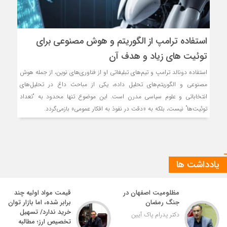
استفاده ترامپ از الگوریتم و هوش مصنوعی برای
توئیت های زیاد و هدف آن
استفاده دونالد ترامپ و تیم‌های تبلیغاتی او از فناوری‌های نوین، از جمله هوش
مصنوعی و الگوریتم‌های تحلیل داده، یکی از مباحث داغ در تحلیل‌های
انتخاباتی و علوم سیاسی مدرن است. این موضوع تنها محدود به “تعداد
توئیت‌ها” نیست، بلکه به «دقت در نفوذ به افکار عمومی» بازمی‌گردد.
یادداشت ها
مظلومیت اصفهان در
قیمت مواد اولیه چند
جنگ رمضان
برابر شده، اما بازار توان
خرید ندارد/ تسهیل
دکتر پدرام پاک آیین
تخصیص ارز؛ مطالبه