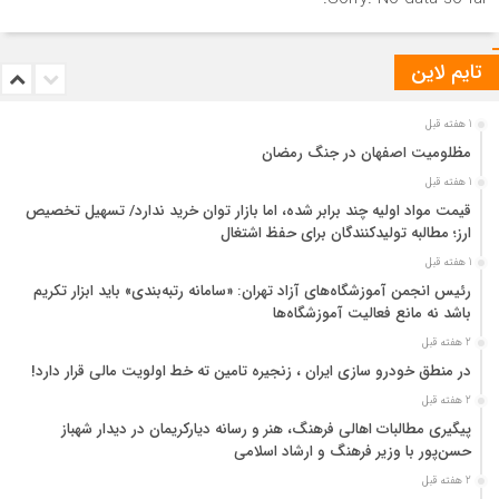
تایم لاین
1 هفته قبل
مظلومیت اصفهان در جنگ رمضان
1 هفته قبل
قیمت مواد اولیه چند برابر شده، اما بازار توان خرید ندارد/ تسهیل تخصیص
ارز؛ مطالبه تولیدکنندگان برای حفظ اشتغال
1 هفته قبل
رئیس انجمن آموزشگاه‌های آزاد تهران: «سامانه رتبه‌بندی» باید ابزار تکریم
باشد نه مانع فعالیت آموزشگاه‌ها
2 هفته قبل
در منطق خودرو سازی ایران ، زنجیره تامین ته خط اولویت مالی قرار دارد!
2 هفته قبل
پیگیری مطالبات اهالی فرهنگ، هنر و رسانه دیارکریمان در دیدار شهباز
حسن‌پور با وزیر فرهنگ و ارشاد اسلامی
2 هفته قبل