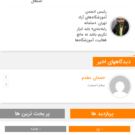
اشتغال
رئیس انجمن
آموزشگاه‌های آزاد
تهران: «سامانه
رتبه‌بندی» باید ابزار
تکریم باشد نه مانع
فعالیت آموزشگاه‌ها
دیدگاههای اخیر
حمدان مقدم
سلام احسنت
پربازدید ها
پر بحث ترین ها
1 روز
1 هفته