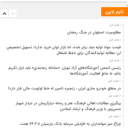
تایم لاین
1 هفته قبل
مظلومیت اصفهان در جنگ رمضان
1 هفته قبل
قیمت مواد اولیه چند برابر شده، اما بازار توان خرید ندارد/ تسهیل تخصیص
ارز؛ مطالبه تولیدکنندگان برای حفظ اشتغال
1 هفته قبل
رئیس انجمن آموزشگاه‌های آزاد تهران: «سامانه رتبه‌بندی» باید ابزار تکریم
باشد نه مانع فعالیت آموزشگاه‌ها
2 هفته قبل
در منطق خودرو سازی ایران ، زنجیره تامین ته خط اولویت مالی قرار دارد!
2 هفته قبل
پیگیری مطالبات اهالی فرهنگ، هنر و رسانه دیارکریمان در دیدار شهباز
حسن‌پور با وزیر فرهنگ و ارشاد اسلامی
2 هفته قبل
چراغ سبز سهامداران به افزایش سرمایه بانک پارسیان تا ۶۴.۴ همت