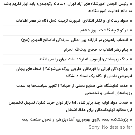
رئیس انجمن آموزشگاه‌های آزاد تهران: «سامانه رتبه‌بندی» باید ابزار تکریم باشد
نه مانع فعالیت آموزشگاه‌ها
سواد رسانه‌ای و تفکر انتقادی؛ ضرورت تربیت نسل آگاه در عصر اطلاعات
در کربلا چه گذشت…روز هشتم
انتصاب راهبردی در قرارگاه بین‌المللی سازندگی اباصالح المهدی (عج)
پیام رهبر انقلاب به حجاج بیت‌الله الحرام
جنگ زیرساختی؛ آزمونی که اراده ملت ایران را نمی‌شکند
چرا کودکان ایرانی با قهرمانان خارجی بزرگ می‌شوند؟ | ضعف‌های پنهان
انیمیشن داخلی از نگاه یک استاد دانشگاه
حذف نمایشگاه ملی صنایع دستی از خرداد؟ | تغییر سیاست‌ها به سمت
رویدادهای استانی و تخصصی
قیمت مواد اولیه چند برابر شده، اما بازار توان خرید ندارد/ تسهیل تخصیص
ارز؛ مطالبه تولیدکنندگان برای حفظ اشتغال
پژوهشكده بیمه؛ بازوی بهره‌وری، آینده‌پژوهی و تحول صنعت بیمه
Sorry. No data so far.