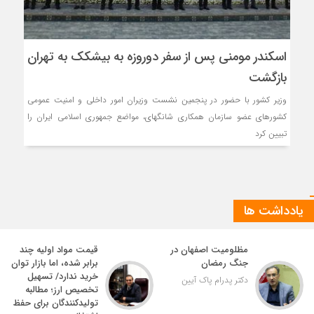
اسکندر مومنی پس از سفر دوروزه به بیشکک به تهران
بازگشت
وزیر کشور با حضور در پنجمین نشست وزیران امور داخلی و امنیت عمومی
کشورهای عضو سازمان همکاری شانگهای، مواضع جمهوری اسلامی ایران را
تبیین کرد
یادداشت ها
مظلومیت اصفهان در
قیمت مواد اولیه چند
جنگ رمضان
برابر شده، اما بازار توان
خرید ندارد/ تسهیل
دکتر پدرام پاک آیین
تخصیص ارز؛ مطالبه
تولیدکنندگان برای حفظ