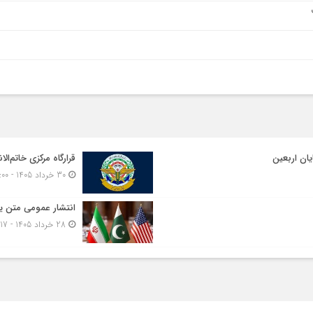
یان اربعین
قرارگاه مرکزی خاتم‌الا
30 خرداد 1405 - 17:00
انتشار عمومی متن یا
28 خرداد 1405 - 11:17