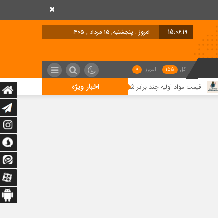
15:06:20
امروز : پنجشنبه, ۱۵ مرداد , ۱۴۰۵
کل
155
امروز
0
اخبار ویژه
ه، اما بازار توان خرید ندارد/ تسهیل تخصیص ارز؛ مطالبه تولیدکنندگان برای حفظ اشتغال