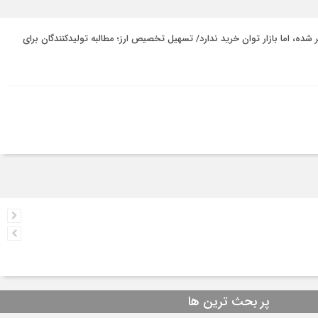
ر شده، اما بازار توان خرید ندارد/ تسهیل تخصیص ارز؛ مطالبه تولیدکنندگان برای
پر بحث ترین ها