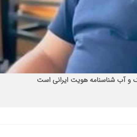
الح المهدی (عج)