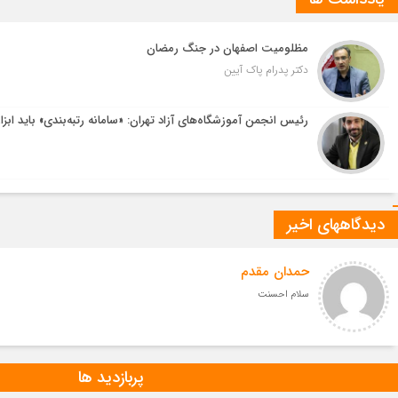
مظلومیت اصفهان در جنگ رمضان
دکتر پدرام پاک آیین
رئیس انجمن آموزشگاه‌های آزاد تهران: «سامانه رتبه‌بندی» باید ابزا
دیدگاههای اخیر
حمدان مقدم
سلام احسنت
پربازدید ها