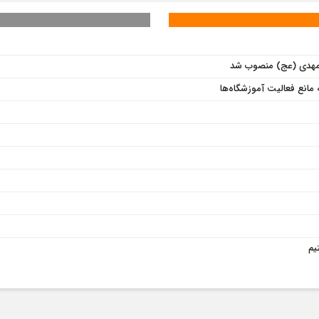
 المهدی (عج) منصوب شد
ه مانع فعالیت آموزشگاه‌ها
یم