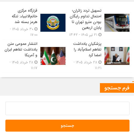
تسهیل تردد زائران؛
قرارگاه مرکزی
احتمال تداوم رایگان
خاتم‌الانبیاء: تنگه
بودن مترو تهران تا
هرمز بسته شد
پایان اربعین
30 خرداد 1405 -
21 تیر 1405 - 13:42
17:00
پزشکیان یادداشت
انتشار عمومی متن
تفاهم اسلام‌آباد را
یادداشت تفاهم ایران
امضا کرد
و آمریکا
28 خرداد 1405 -
28 خرداد 1405 -
11:17
11:21
فرم جستجو