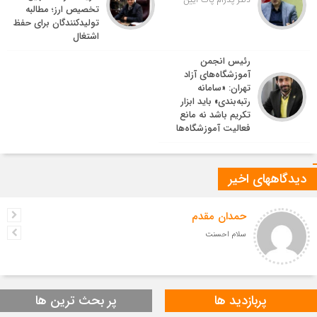
تخصیص ارز؛ مطالبه
تولیدکنندگان برای حفظ
اشتغال
رئیس انجمن
آموزشگاه‌های آزاد
تهران: «سامانه
رتبه‌بندی» باید ابزار
تکریم باشد نه مانع
فعالیت آموزشگاه‌ها
دیدگاههای اخیر
حمدان مقدم
سلام احسنت
پربازدید ها
پر بحث ترین ها