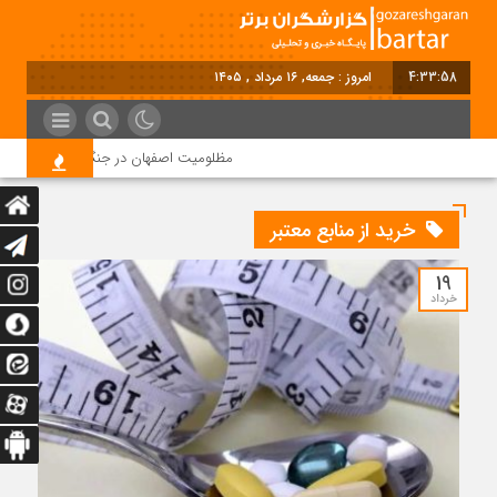
4:33:59
امروز : جمعه, ۱۶ مرداد , ۱۴۰۵
مظلومیت اصفهان در جنگ رمضان
ق
خرید از منابع معتبر
19
خرداد