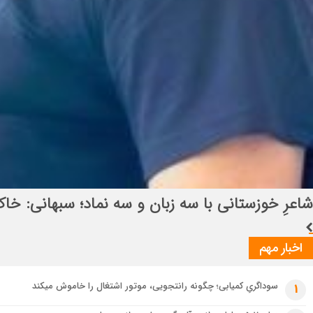
انتصاب راهبردی در قرارگاه بین‌المللی سازندگی اباص
اخبار مهم
سوداگریِ کمیابی؛ چگونه رانتجویی، موتور اشتغال را خاموش میکند
1