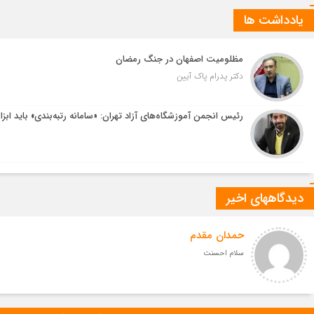
یادداشت ها
مظلومیت اصفهان در جنگ رمضان
دکتر پدرام پاک آیین
رئیس انجمن آموزشگاه‌های آزاد تهران: «سامانه رتبه‌بندی» باید ابزا
دیدگاههای اخیر
حمدان مقدم
سلام احسنت