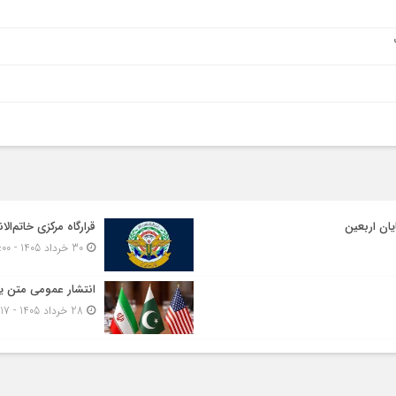
یان اربعین
قرارگاه مرکزی خاتم‌الا
30 خرداد 1405 - 17:00
انتشار عمومی متن یا
28 خرداد 1405 - 11:17