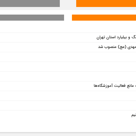
و بیلیارد استان تهران
 المهدی (عج) منصوب شد
ه مانع فعالیت آموزشگاه‌ها
یم