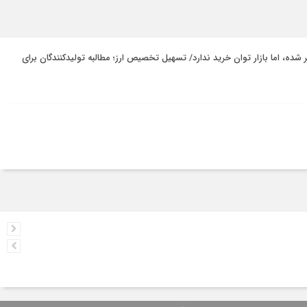
ر شده، اما بازار توان خرید ندارد/ تسهیل تخصیص ارز؛ مطالبه تولیدکنندگان برای