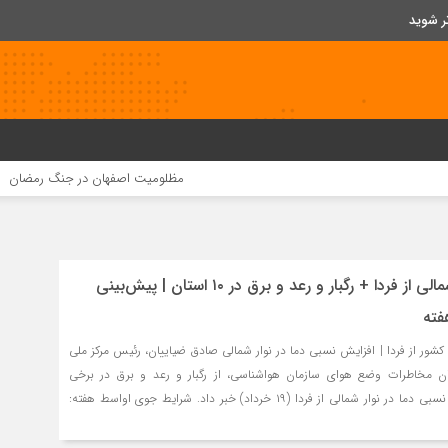
ر شوید
مظلومیت اصفهان در جنگ رمضان
قیمت مواد اولیه چند برابر ش
افزایش دما در نوار شمالی از فردا + رگبار و رعد و برق در ۱۰ استان | پیش‌بینی
فته
 کشور از فردا | افزایش نسبی دما در نوار شمالی صادق ضیاییان، رئیس مرکز ملی
ن مخاطرات وضع هوای سازمان هواشناسی، از رگبار و رعد و برق در برخی
استان‌ها همچنین افزایش نسبی دما در نوار شمالی از فردا (۱۹ خرداد) خبر داد. شرایط جوی اواسط هفته: