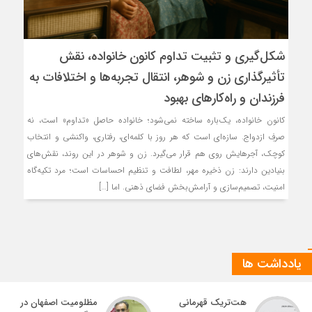
شکل‌گیری و تثبیت تداوم کانون خانواده، نقش
تأثیرگذاری زن و شوهر، انتقال تجربه‌ها و اختلافات به
فرزندان و راه‌کارهای بهبود
کانون خانواده، یک‌باره ساخته نمی‌شود؛ خانواده حاصل «تداوم» است، نه
صرفِ ازدواج. سازه‌ای است که هر روز با کلمه‌ای، رفتاری، واکنشی و انتخاب
کوچک، آجرهایش روی هم قرار می‌گیرد. زن و شوهر در این روند، نقش‌های
بنیادین دارند: زن ذخیره مهر، لطافت و تنظیم احساسات است؛ مرد تکیه‌گاه
امنیت، تصمیم‌سازی و آرامش‌بخش فضای ذهنی. اما […]
یادداشت ها
هت‌تریک قهرمانی
مظلومیت اصفهان در