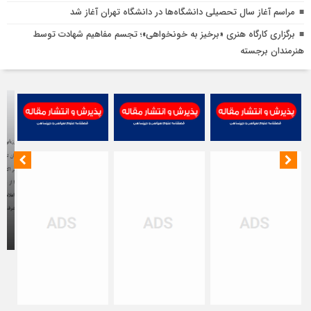
مراسم آغاز سال تحصیلی دانشگاه‌ها در دانشگاه تهران آغاز شد
برگزاری کارگاه هنری «برخیز به خونخواهی»؛ تجسم مفاهیم شهادت توسط
هنرمندان برجسته
م
ا
د
ج
ر
هت