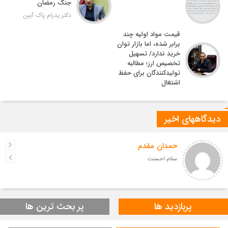
جنگ رمضان
دکتر پدرام پاک آیین
قیمت مواد اولیه چند
برابر شده، اما بازار توان
خرید ندارد/ تسهیل
تخصیص ارز؛ مطالبه
تولیدکنندگان برای حفظ
اشتغال
دیدگاههای اخیر
حمدان مقدم
سلام احسنت
پربازدید ها
پر بحث ترین ها