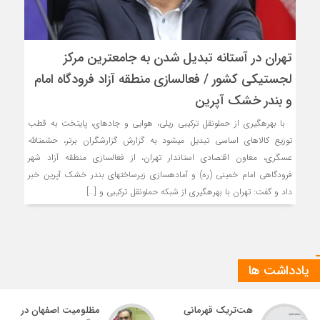
تهران در آستانه تبدیل شدن به جامعترین مرکز
لجستیکی کشور / فعالسازی منطقه آزاد فرودگاه امام
و بندر خشک آپرین
با بهرهگیری از حملونقل ترکیبی ریلی، هوایی و جادهای، پایتخت به قطب
توزیع کالاهای اساسی تبدیل میشود به گزارش گزارشگران برتر، حشمتالله
عسگری، معاون اقتصادی استاندار تهران، از فعالسازی منطقه آزاد شهر
فرودگاهی امام خمینی (ره) و آمادهسازی زیرساختهای بندر خشک آپرین خبر
داد و گفت: تهران با بهرهگیری از شبکه حملونقل ترکیبی و […]
یادداشت ها
هت‌تریک قهرمانی
مظلومیت اصفهان در