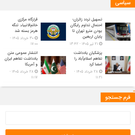
سیاسی
تسهیل تردد زائران؛
قرارگاه مرکزی
احتمال تداوم رایگان
خاتم‌الانبیاء: تنگه
بودن مترو تهران تا
هرمز بسته شد
پایان اربعین
30 خرداد 1405 -
21 تیر 1405 - 13:42
17:00
پزشکیان یادداشت
انتشار عمومی متن
تفاهم اسلام‌آباد را
یادداشت تفاهم ایران
امضا کرد
و آمریکا
28 خرداد 1405 -
28 خرداد 1405 -
11:17
11:21
فرم جستجو