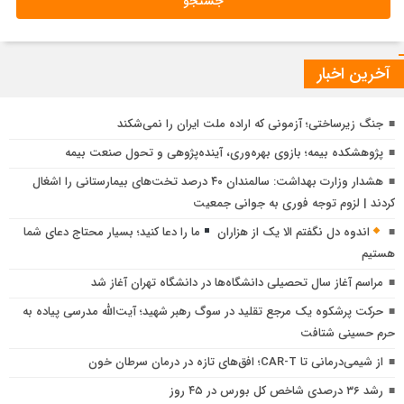
آخرین اخبار
جنگ زیرساختی؛ آزمونی که اراده ملت ایران را نمی‌شکند
پژوهشكده بیمه؛ بازوی بهره‌وری، آینده‌پژوهی و تحول صنعت بیمه
هشدار وزارت بهداشت: سالمندان ۴۰ درصد تخت‌های بیمارستانی را اشغال
کردند | لزوم توجه فوری به جوانی جمعیت
اندوه دل نگفتم الا یک از هزاران
ما را دعا کنید؛ بسیار محتاج دعای شما
هستیم
مراسم آغاز سال تحصیلی دانشگاه‌ها در دانشگاه تهران آغاز شد
حرکت پرشکوه یک مرجع تقلید در سوگ رهبر شهید؛ آیت‌الله مدرسی پیاده به
حرم حسینی شتافت
از شیمی‌درمانی تا CAR-T؛ افق‌های تازه در درمان سرطان خون
رشد ۳۶ درصدی شاخص کل بورس در ۴۵ روز