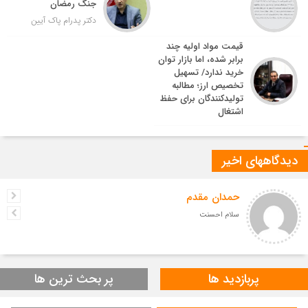
جنگ رمضان
دکتر پدرام پاک آیین
قیمت مواد اولیه چند
برابر شده، اما بازار توان
خرید ندارد/ تسهیل
تخصیص ارز؛ مطالبه
تولیدکنندگان برای حفظ
اشتغال
دیدگاههای اخیر
حمدان مقدم
سلام احسنت
پربازدید ها
پر بحث ترین ها