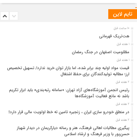
تایم لاین
10 ساعت قبل
هت‌تریک قهرمانی
1 هفته قبل
مظلومیت اصفهان در جنگ رمضان
1 هفته قبل
قیمت مواد اولیه چند برابر شده، اما بازار توان خرید ندارد/ تسهیل تخصیص
ارز؛ مطالبه تولیدکنندگان برای حفظ اشتغال
2 هفته قبل
رئیس انجمن آموزشگاه‌های آزاد تهران: «سامانه رتبه‌بندی» باید ابزار تکریم
باشد نه مانع فعالیت آموزشگاه‌ها
2 هفته قبل
در منطق خودرو سازی ایران ، زنجیره تامین ته خط اولویت مالی قرار دارد!
2 هفته قبل
پیگیری مطالبات اهالی فرهنگ، هنر و رسانه دیارکریمان در دیدار شهباز
حسن‌پور با وزیر فرهنگ و ارشاد اسلامی