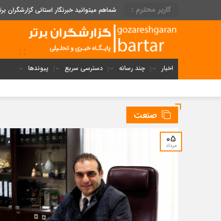
کاربر محترم :
شماهم میتوانید خبرنگار استانی گزارشگران برت
اخبار
چند رسانه
دسترسی سریع
پیوندها
صنعت
05
مرداد