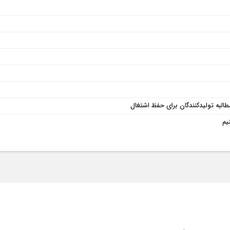
طالبه تولیدکنندگان برای حفظ اشتغال
یم