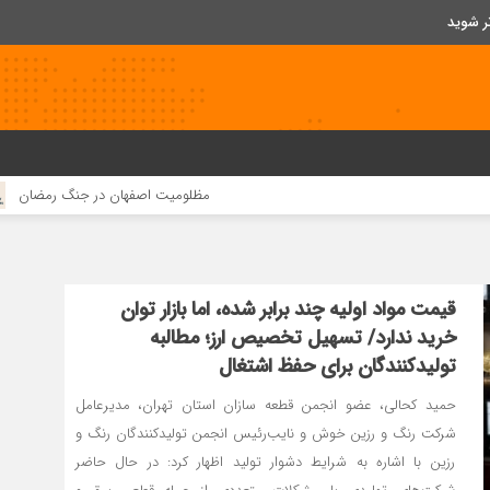
ر شوید
مظلومیت اصفهان در جنگ رمضان
قیمت مواد اولیه چند برابر شده، ام
قیمت مواد اولیه چند برابر شده، اما بازار توان
خرید ندارد/ تسهیل تخصیص ارز؛ مطالبه
تولیدکنندگان برای حفظ اشتغال
حمید کحالی، عضو انجمن قطعه سازان استان تهران، مدیرعامل
شرکت رنگ‌ و رزین خوش و نایب‌رئیس انجمن تولیدکنندگان رنگ و
رزین با اشاره به شرایط دشوار تولید اظهار کرد: در حال حاضر