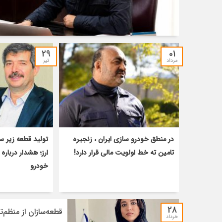
29
01
مرداد
تیر
در منطق خودرو سازی ایران ، زنجیره
تولید قطعه زیر س
تامین ته خط اولویت مالی قرار دارد!
ارز؛ هشدار درباره
خودرو
28
قطعه‌سازان از منظم‌
خرداد