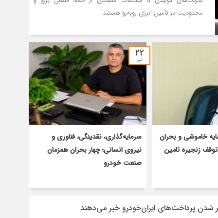
شرکت‌های تولیدی با مشکلات متعددی از جمله قطعی برق و
محدودیت در تأمین انرژی روبه‌رو هستند.
22
تیر
ایه خاموشی و بحران
سرمایه‌گذاری، نقدینگی، فناوری و
 توقف زنجیره تامین
نیروی انسانی؛ چهار بحران همزمان
صنعت خودرو
تر شدن پرداخت‌های ایران‌خودرو خبر می‌دهند