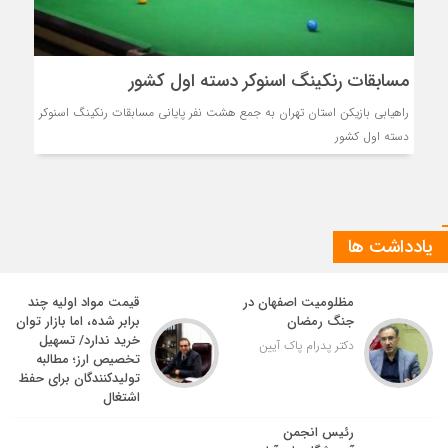
مسابقات رنکینگ اسنوکر دسته اول کشور
راهیابی بازیکن استان تهران به جمع هشت نفر پایانی مسابقات رنکینگ اسنوکر
دسته اول کشور
یادداشت ها
مظلومیت اصفهان در
قیمت مواد اولیه چند
جنگ رمضان
برابر شده، اما بازار توان
خرید ندارد/ تسهیل
دکتر پدرام پاک آیین
تخصیص ارز؛ مطالبه
تولیدکنندگان برای حفظ
اشتغال
رئیس انجمن