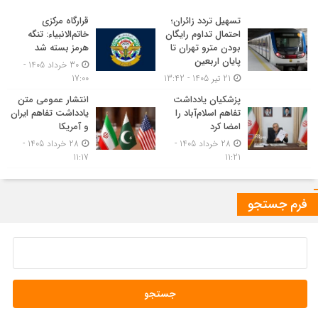
تسهیل تردد زائران؛
قرارگاه مرکزی
احتمال تداوم رایگان
خاتم‌الانبیاء: تنگه
بودن مترو تهران تا
هرمز بسته شد
پایان اربعین
30 خرداد 1405 -
21 تیر 1405 - 13:42
17:00
پزشکیان یادداشت
انتشار عمومی متن
تفاهم اسلام‌آباد را
یادداشت تفاهم ایران
امضا کرد
و آمریکا
28 خرداد 1405 -
28 خرداد 1405 -
11:17
11:21
فرم جستجو