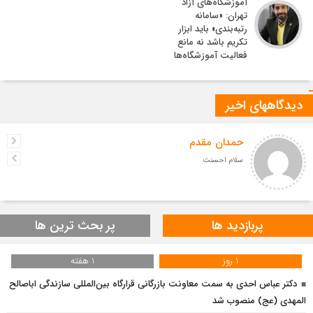
آموزشگاه‌های آزاد
تهران: «سامانه
رتبه‌بندی» باید ابزار
تکریم باشد نه مانع
فعالیت آموزشگاه‌ها
دیدگاههای اخیر
حمدان مقدم
سلام احسنت
پربازدید ها
پر بحث ترین ها
1 روز
1 هفته
دکتر عباس احدی به سمت معاونت بازرگانی قرارگاه بین‌المللی سازندگی اباصالح
المهدی (عج) منصوب شد