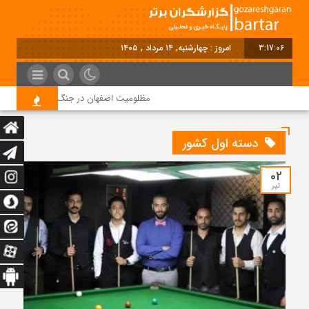
3:17:06
امروز : چهارشنبه, ۱۴ مرداد , ۱۴۰۵
مظلومیت اصفهان در جنگ رمضان
قیم
دسته اول کشور
02
تیر