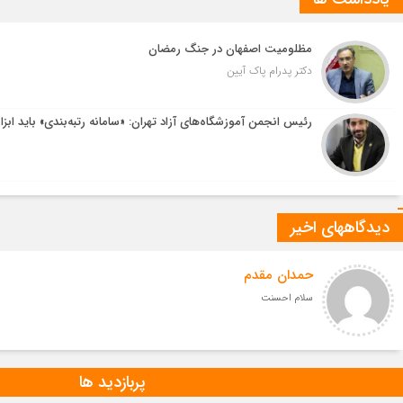
مظلومیت اصفهان در جنگ رمضان
دکتر پدرام پاک آیین
رئیس انجمن آموزشگاه‌های آزاد تهران: «سامانه رتبه‌بندی» باید ابزا
دیدگاههای اخیر
حمدان مقدم
سلام احسنت
پربازدید ها