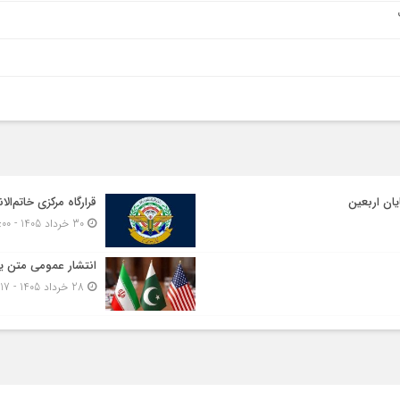
یان اربعین
قرارگاه مرکزی خاتم‌الا
30 خرداد 1405 - 17:00
انتشار عمومی متن یا
28 خرداد 1405 - 11:17