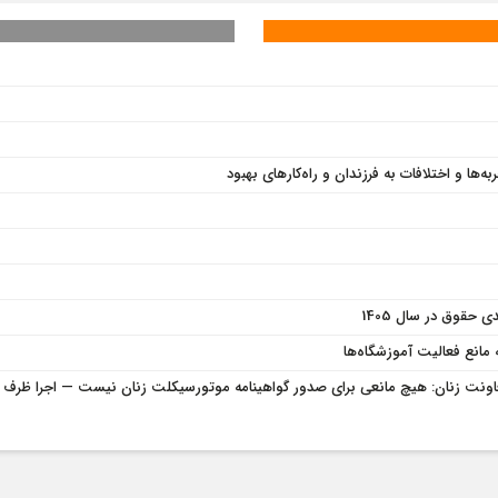
ها و اختلافات به فرزندان و راه‌کارهای بهبود
ه مانع فعالیت آموزشگاه‌ها
معاونت زنان: هیچ مانعی برای صدور گواهینامه موتورسیکلت زنان نیست — اجرا ظرف ک