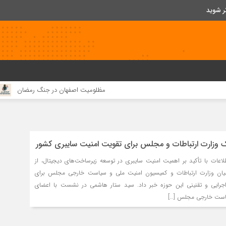
ر شوید
مظلومیت اصفهان در جنگ رمضان
قیمت مواد اولیه چند برابر شده، اما ب
وزارت ارتباطات و مجلس برای تقویت امنیت سایبری کشور
طلاعات با تأکید بر اهمیت امنیت سایبری در توسعه زیرساخت‌های دیجیتال، از
میان وزارت ارتباطات و کمیسیون امنیت ملی و سیاست خارجی مجلس برای
رایی و تقنینی این حوزه خبر داد. سید ستار هاشمی در نشست با اعضای
یاست خارجی مجلس […]