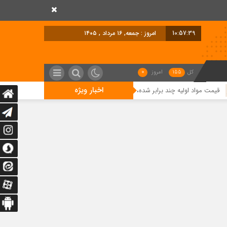
10:57:41
برابر
کل
155
امروز
0
اخبار ویژه
ازار توان خرید ندارد/ تسهیل تخصیص ارز؛ مطالبه تولیدکنندگان برای حفظ اشتغال