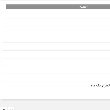
1 هفته
متر از یک ماه