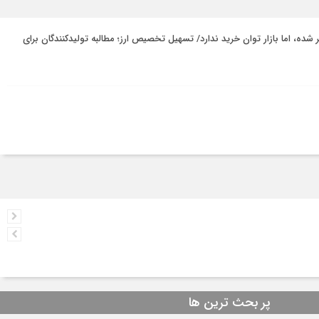
ر شده، اما بازار توان خرید ندارد/ تسهیل تخصیص ارز؛ مطالبه تولیدکنندگان برای
پر بحث ترین ها