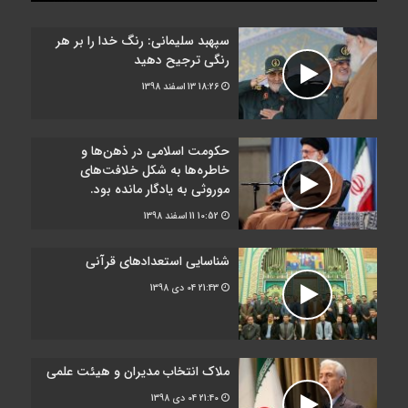
سپهبد سلیمانی: رنگ خدا را بر هر
رنگی ترجیح دهید
18:26
13 اسفند 1398
حکومت اسلامی در ذهن‌ها و
خاطره‌ها به شکل خلافت‌های
موروثی به یادگار مانده بود.
10:52
11 اسفند 1398
شناسایی استعدادهای قرآنی
21:43
04 دی 1398
ملاک انتخاب مدیران و هیئت علمی
21:40
04 دی 1398