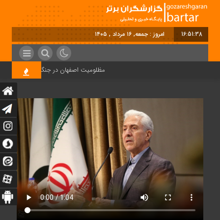
16:51:38
امروز : جمعه, ۱۶ مرداد , ۱۴۰۵
مظلومیت اصفهان در جنگ رمضان
قی