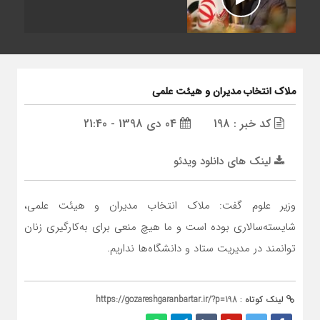
ملاک انتخاب مدیران و هیئت علمی
کد خبر : 198
04 دی 1398 - 21:40
لینک های دانلود ویدئو
وزیر علوم گفت: ملاک انتخاب مدیران و هیئت علمی،
شایسته‌سالاری بوده است و ما هیچ منعی برای به‌کارگیری زنان
توانمند در مدیریت ستاد و دانشگاه‌ها نداریم.
لینک کوتاه :
https://gozareshgaranbartar.ir/?p=198