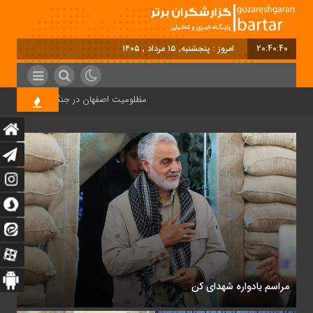
20:40:40
امروز : پنجشنبه, ۱۵ مرداد , ۱۴۰۵
مظلومیت اصفهان در جنگ رمضان
قی
بزرگداشت هفته پژوهش