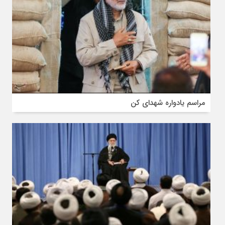
مراسم یادواره شهدای کن