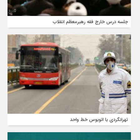
جلسه درس خارج فقه رهبرمعظم انقلاب
تهرانگردی با اتوبوس خط واحد