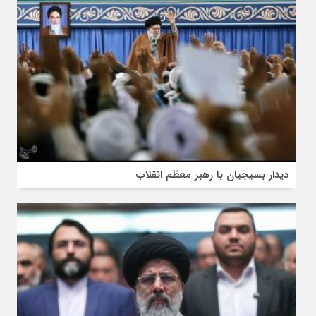
دیدار بسیجیان با رهبر معظم انقلاب