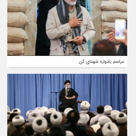
مراسم یادواره شهدای کن