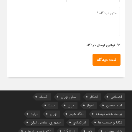
قوانین ارسال دیدگاه
ثبت دیدگاه
اجتماعی
احتکار
استان تهران
اقتصاد
امام حسین
اهواز
ایران
ایسنا
برنامه هفتم توسعه
تنگه هرمز
تهران
تولید
تکایا و حسینیه‌ها
تیراندازی
جمهوری اسلامی ایران
خالد سبهانی
خبر
دانشگاه
دکتر حسین کرامتی