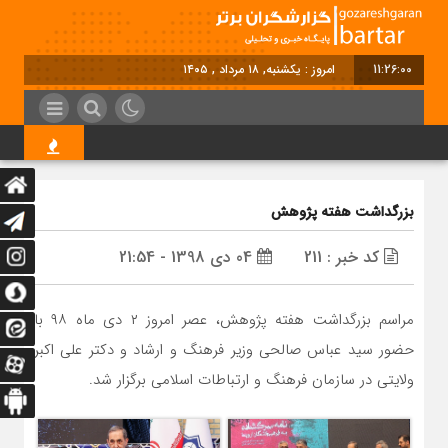
11:26:00
امروز : یکشنبه, ۱۸ مرداد , ۱۴۰۵
هت‌تریک قهرمانی
بزرگداشت هفته پژوهش
کد خبر : 211
04 دی 1398 - 21:54
مراسم بزرگداشت هفته پژوهش، عصر امروز ۲ دی ماه ۹۸ با
حضور سید عباس صالحی وزیر فرهنگ و ارشاد و دکتر علی اکبر
ولایتی در سازمان فرهنگ و ارتباطات اسلامی برگزار شد.