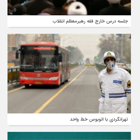
جلسه درس خارج فقه رهبرمعظم انقلاب
تهرانگردی با اتوبوس خط واحد